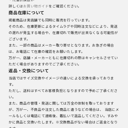
詳しくは
お買い物ガイド
をご確認ください。
商品在庫について
掲載商品は実店舗でも同時に販売を行っています。
そのため、在庫更新によるタイムラグや同時注文などにより、発送
の遅れが発生する場合や、在庫切れで販売が出来なくなる可能性が
ございます。
また、一部の商品はメーカー取り寄せとなります。お急ぎの場合
は、お電話にて在庫の確認をお願いたします。
万が一、店舗・メーカーともに在庫切れの際はキャンセルさせてい
ただく場合がありますのでご了承ください。
返品・交換について
当店ではサイズ交換やイメージの違いによる交換を承っておりま
す。
ただし、送料はすべてお客様負担となりますので予めご了承くださ
い。
また、商品の管理・発送に関しては万全の体制を取っております
が、万が一、不良品や注文した商品と違うなどの場合は、 当店にメ
ールもしくは電話にて連絡後、着払いで返品してください。すみや
かに良品と交換いたします。※交換商品がない場合はご返金となり