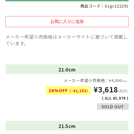
商品コード：k1gc222291
メーカー希望小売価格はメーカーサイトに基づいて掲載し
ています。
21.0cm
メーカー希望小売価格：¥4,900
(税別)
¥3,618
26%OFF
（-¥1,282）
(税別)
(
¥3,979 )
税込
SOLD OUT
21.5cm