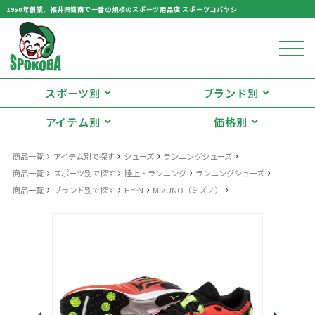
1950年創業、福井県嶺南で一番の規模のスポーツ用品店 スポーツコバヤシ
スポーツ別
ブランド別
アイテム別
価格別
›
›
›
›
商品一覧
アイテム別で探す
シューズ
ランニングシューズ
›
›
›
›
商品一覧
スポーツ別で探す
陸上・ランニング
ランニングシューズ
›
›
›
›
商品一覧
ブランド別で探す
H～N
MIZUNO（ミズノ）