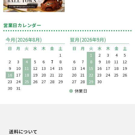
営業日カレンダー
今月(2026年8月)
翌月(2026年9月)
日
月
火
水
木
金
土
日
月
火
水
木
金
土
1
1
2
3
4
5
2
3
4
5
6
7
8
6
7
8
9
10
11
12
9
10
11
12
13
14
15
13
14
15
16
17
18
19
16
17
18
19
20
21
22
20
21
22
23
24
25
26
23
24
25
26
27
28
29
27
28
29
30
30
31
●
休業日
送料について