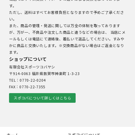
す。
ただし、送料はすべてお客様負担となりますので予めご了承くださ
い。
また、商品の管理・発送に関しては万全の体制を取っております
が、万が一、不良品や注文した商品と違うなどの場合は、 当店にメ
ールもしくは電話にて連絡後、着払いで返品してください。すみや
かに良品と交換いたします。※交換商品がない場合はご返金となり
ます。
ショップについて
有限会社スポーツコバヤシ
〒914-0063 福井県敦賀市神楽町 1-3-23
TEL：0770-22-0204
FAX：0770-22-7355
スポコバについて詳しくはこちら
ホーム
スポコバについて