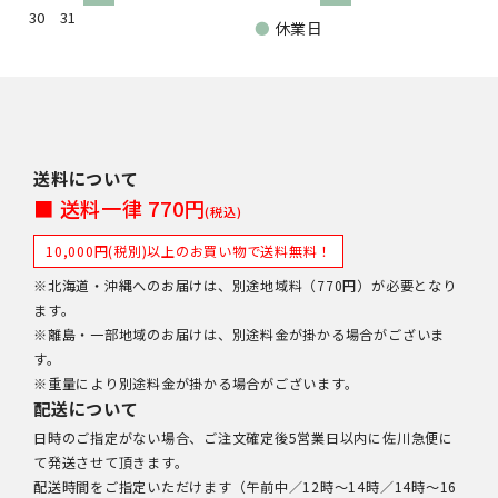
30
31
●
休業日
送料について
■ 送料一律 770円
(税込)
10,000円(税別)以上のお買い物で送料無料！
※北海道・沖縄へのお届けは、別途地域料（770円）が必要となり
ます。
※離島・一部地域のお届けは、別途料金が掛かる場合がございま
す。
※重量により別途料金が掛かる場合がございます。
配送について
日時のご指定がない場合、ご注文確定後5営業日以内に佐川急便に
て発送させて頂きます。
配送時間をご指定いただけます（午前中／12時～14時／14時～16