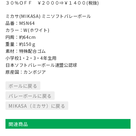
３０％ＯＦＦ ￥２０００⇒￥１４００(税抜)
ミカサ(MIKASA) ミニソフトバレーボール
品番：MSN64
カラー：W(ホワイト)
円周：約64cm
重量：約150ｇ
素材：特殊配合ゴム
小学校1・2・3・4年生用
日本ソフトバレーボール連盟公認球
原産国：カンボジア
ボールに戻る
バレーボールに戻る
MIKASA（ミカサ）に戻る
関連商品