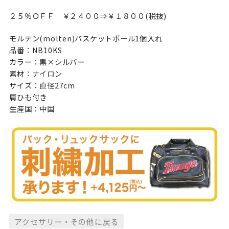
２５％ＯＦＦ ￥２４００⇒￥１８００(税抜)
モルテン(molten)バスケットボール1個入れ
品番：NB10KS
カラー：黒×シルバー
素材：ナイロン
サイズ：直径27cm
肩ひも付き
生産国：中国
アクセサリー・その他に戻る