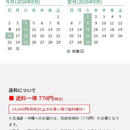
今月(2026年8月)
翌月(2026年9月)
日
月
火
水
木
金
土
日
月
火
水
木
金
土
1
1
2
3
4
5
2
3
4
5
6
7
8
6
7
8
9
10
11
12
9
10
11
12
13
14
15
13
14
15
16
17
18
19
16
17
18
19
20
21
22
20
21
22
23
24
25
26
23
24
25
26
27
28
29
27
28
29
30
30
31
●
休業日
送料について
■ 送料一律 770円
(税込)
10,000円(税別)以上のお買い物で送料無料！
※北海道・沖縄へのお届けは、別途地域料（770円）が必要となり
ます。