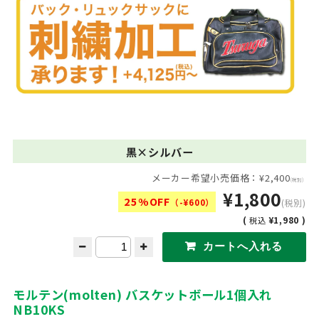
黒×シルバー
メーカー希望小売価格：¥2,400
(税別)
¥1,800
25%OFF
（-¥600）
(税別)
(
¥1,980 )
税込
モルテン(molten) バスケットボール1個入れ
NB10KS