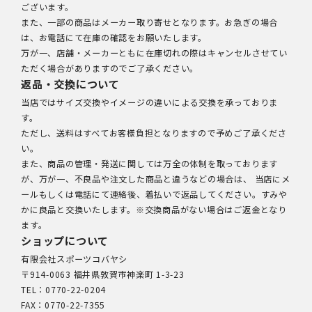
ございます。
また、一部の商品はメーカー取り寄せとなります。お急ぎの場合
は、お電話にて在庫の確認をお願いたします。
万が一、店舗・メーカーともに在庫切れの際はキャンセルさせてい
ただく場合がありますのでご了承ください。
返品・交換について
当店ではサイズ交換やイメージの違いによる交換を承っておりま
す。
ただし、送料はすべてお客様負担となりますので予めご了承くださ
い。
また、商品の管理・発送に関しては万全の体制を取っております
が、万が一、不良品や注文した商品と違うなどの場合は、 当店にメ
ールもしくは電話にて連絡後、着払いで返品してください。すみや
かに良品と交換いたします。※交換商品がない場合はご返金となり
ます。
ショップについて
有限会社スポーツコバヤシ
〒914-0063 福井県敦賀市神楽町 1-3-23
TEL：0770-22-0204
FAX：0770-22-7355