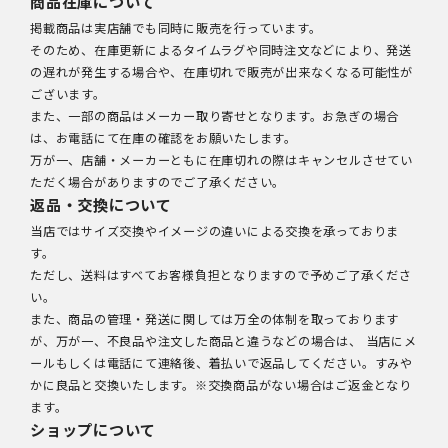
商品在庫について
掲載商品は実店舗でも同時に販売を行っています。
そのため、在庫更新によるタイムラグや同時注文などにより、発送
の遅れが発生する場合や、在庫切れで販売が出来なくなる可能性が
ございます。
また、一部の商品はメーカー取り寄せとなります。お急ぎの場合
は、お電話にて在庫の確認をお願いたします。
万が一、店舗・メーカーともに在庫切れの際はキャンセルさせてい
ただく場合がありますのでご了承ください。
返品・交換について
当店ではサイズ交換やイメージの違いによる交換を承っておりま
す。
ただし、送料はすべてお客様負担となりますので予めご了承くださ
い。
また、商品の管理・発送に関しては万全の体制を取っております
が、万が一、不良品や注文した商品と違うなどの場合は、 当店にメ
ールもしくは電話にて連絡後、着払いで返品してください。すみや
かに良品と交換いたします。※交換商品がない場合はご返金となり
ます。
ショップについて