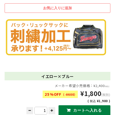
イエロー×ブルー
メーカー希望小売価格：¥2,400
(税別)
¥1,800
25%OFF
（-¥600）
(税別)
(
¥1,980 )
税込