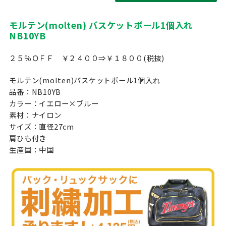
モルテン(molten) バスケットボール1個入れ
NB10YB
２５％ＯＦＦ ￥２４００⇒￥１８００(税抜)
モルテン(molten)バスケットボール1個入れ
品番：NB10YB
カラー：イエロー×ブルー
素材：ナイロン
サイズ：直径27cm
肩ひも付き
生産国：中国