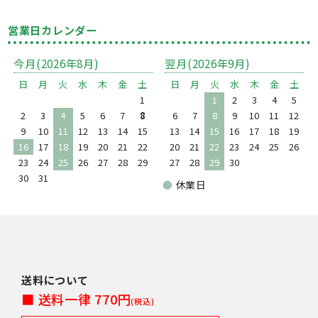
営業日カレンダー
今月(2026年8月)
翌月(2026年9月)
日
月
火
水
木
金
土
日
月
火
水
木
金
土
1
1
2
3
4
5
2
3
4
5
6
7
8
6
7
8
9
10
11
12
9
10
11
12
13
14
15
13
14
15
16
17
18
19
16
17
18
19
20
21
22
20
21
22
23
24
25
26
23
24
25
26
27
28
29
27
28
29
30
30
31
●
休業日
送料について
■ 送料一律 770円
(税込)