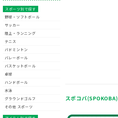
スポーツ別で探す
野球・ソフトボール
サッカー
陸上・ランニング
テニス
バドミントン
バレーボール
バスケットボール
卓球
ハンドボール
水泳
スポコバ(SPOKOB
グラウンドゴルフ
その他 スポーツ