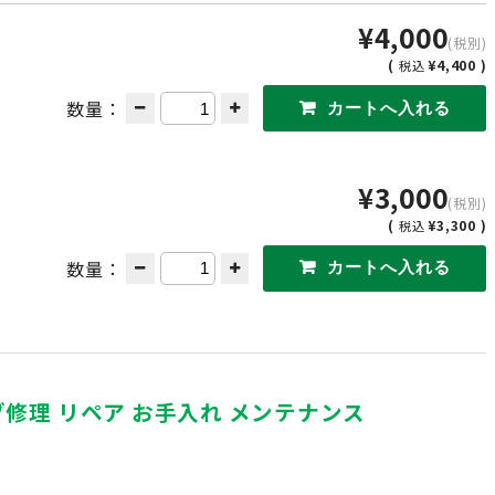
¥4,000
(税別)
(
¥4,400 )
税込
数量：
¥3,000
(税別)
(
¥3,300 )
税込
数量：
ブ修理 リペア お手入れ メンテナンス