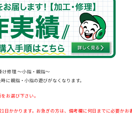
掛け修理 〜小指・親指〜
た時に親指・小指の遊びがなくなります。
所をお選び下さい。
21日かかります。お急ぎの方は、備考欄に何日までに必要かお