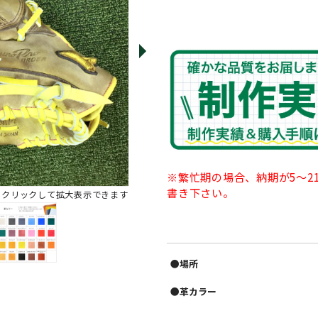
※繁忙期の場合、納期が5〜
書き下さい。
※クリックして拡大表示できます
●場所
●革カラー