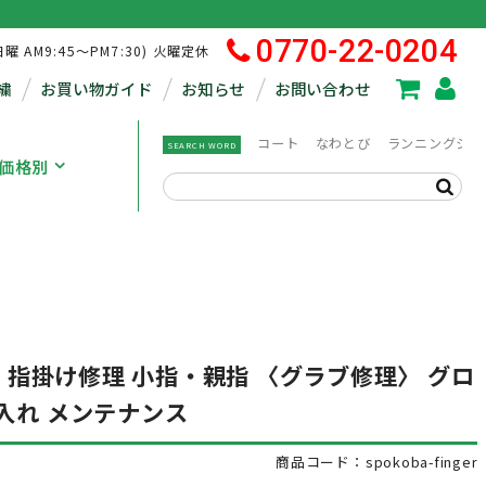
0770-22-0204
日曜 AM9:45～PM7:30) 火曜定休
繍
お買い物ガイド
お知らせ
お問い合わせ
コート
なわとび
ランニングシュ
SEARCH WORD
価格別
A) 指掛け修理 小指・親指 〈グラブ修理〉 グロ
入れ メンテナンス
商品コード：spokoba-finger