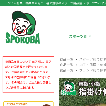
1950年創業、福井県嶺南で一番の規模のスポーツ用品店 スポーツコバヤ
スポーツ別
›
商品一覧
スポーツ別で探
※商品在庫について 当店では、実店
›
商品一覧
加工・修理・刺
舗との同時販売を行なっておりま
›
商品一覧
ブランド別で探
す。 在庫表示のある商品につきまし
ても稀に在庫切れの場合がございま
す。 その場合は、ご注文後に店舗よ
りご連絡差し上げます。