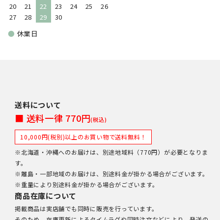
20
21
22
23
24
25
26
27
28
29
30
●
休業日
送料について
■ 送料一律 770円
(税込)
10,000円(税別)以上のお買い物で送料無料！
※北海道・沖縄へのお届けは、別途地域料（770円）が必要となりま
す。
※離島・一部地域のお届けは、別途料金が掛かる場合がございます。
※重量により別途料金が掛かる場合がございます。
商品在庫について
掲載商品は実店舗でも同時に販売を行っています。
そのため、在庫更新によるタイムラグや同時注文などにより、発送の