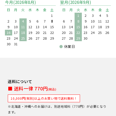
今月(2026年8月)
翌月(2026年9月)
日
月
火
水
木
金
土
日
月
火
水
木
金
土
1
1
2
3
4
5
2
3
4
5
6
7
8
6
7
8
9
10
11
12
9
10
11
12
13
14
15
13
14
15
16
17
18
19
16
17
18
19
20
21
22
20
21
22
23
24
25
26
23
24
25
26
27
28
29
27
28
29
30
30
31
●
休業日
送料について
■ 送料一律 770円
(税込)
10,000円(税別)以上のお買い物で送料無料！
※北海道・沖縄へのお届けは、別途地域料（770円）が必要となり
ます。