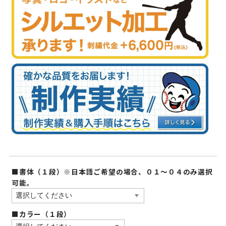
■書体（１段）※日本語ご希望の場合、０１〜０４のみ選択
可能。
■カラー（１段）