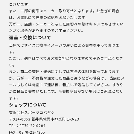
ございます。
また、一部の商品はメーカー取り寄せとなります。お急ぎの場合
は、お電話にて在庫の確認をお願いたします。
万が一、店舗・メーカーともに在庫切れの際はキャンセルさせてい
ただく場合がありますのでご了承ください。
返品・交換について
当店ではサイズ交換やイメージの違いによる交換を承っておりま
す。
ただし、送料はすべてお客様負担となりますので予めご了承くださ
い。
また、商品の管理・発送に関しては万全の体制を取っております
が、万が一、不良品や注文した商品と違うなどの場合は、 当店にメ
ールもしくは電話にて連絡後、着払いで返品してください。すみや
かに良品と交換いたします。※交換商品がない場合はご返金となり
ます。
ショップについて
有限会社スポーツコバヤシ
〒914-0063 福井県敦賀市神楽町 1-3-23
TEL：0770-22-0204
FAX：0770-22-7355