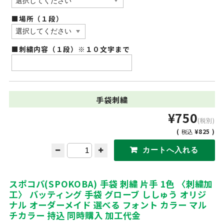
■場所（１段）
■刺繍内容（１段）※１０文字まで
手袋刺繍
¥750
(税別)
(
¥825 )
税込
スポコバ(SPOKOBA) 手袋 刺繍 片手 1色 〈刺繍加
工〉 バッティング 手袋 グローブ ししゅう オリジ
ナル オーダーメイド 選べる フォント カラー マル
チカラー 持込 同時購入 加工代金