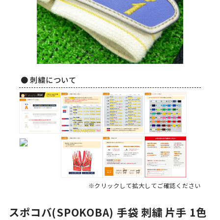
● 刺繍について
※クリックして拡大してご確認ください
スポコバ(SPOKOBA) 手袋 刺繍 片手 1色