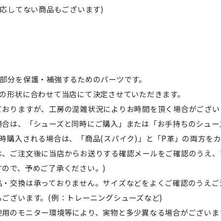
対応してない商品もございます)
先部分を保護・補強するためのパーツです。
ズの形状に合わせて当店にて決定させていただきます。
ておりますが、工房の混雑状況によりお時間を頂く場合がござい
場合は、「シューズと同時にご購入」または「お手持ちのシュー
時購入される場合は、「商品(スパイク)」と「P革」の両方を
は、ご注文後に当店からお送りする確認メールをご確認のうえ、
ので、予めご了承ください。)
品・交換は承っておりません。サイズなどをよくご確認のうえご
ございます。(例：トレーニングシューズなど)
使用のモニター環境等により、実物と多少異なる場合がございま