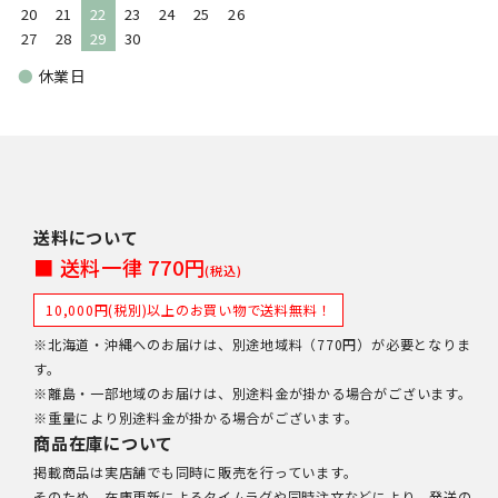
20
21
22
23
24
25
26
27
28
29
30
●
休業日
送料について
■ 送料一律 770円
(税込)
10,000円(税別)以上のお買い物で送料無料！
※北海道・沖縄へのお届けは、別途地域料（770円）が必要となりま
す。
※離島・一部地域のお届けは、別途料金が掛かる場合がございます。
※重量により別途料金が掛かる場合がございます。
商品在庫について
掲載商品は実店舗でも同時に販売を行っています。
そのため、在庫更新によるタイムラグや同時注文などにより、発送の