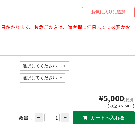
21日かかります。お急ぎの方は、備考欄に何日までに必要かお
¥5,000
(税別)
(
¥5,500 )
税込
数量：