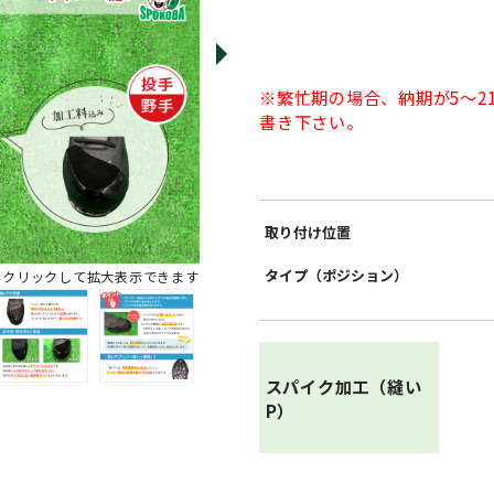
※繁忙期の場合、納期が5〜
書き下さい。
取り付け位置
タイプ（ポジション）
※クリックして拡大表示できます
スパイク加工（縫い
P）