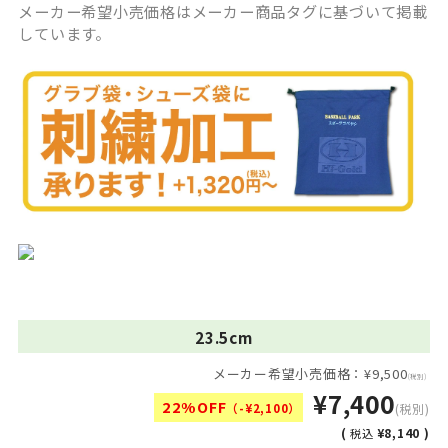
メーカー希望小売価格はメーカー商品タグに基づいて掲載
しています。
23.5cm
メーカー希望小売価格：¥9,500
(税別)
¥7,400
22%OFF
（-¥2,100）
(税別)
(
¥8,140 )
税込