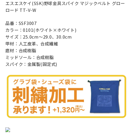
エスエスケイ(SSK)野球金具スパイク マジックベルト グロー
ロード TT-V-W
品番：SSF3007
カラー：0101(ホワイト×ホワイト)
サイズ：25.0cm〜29.0、30.0cm
甲材：人工皮革、合成繊維
底材：合成樹脂
ミッドソール：合成樹脂
スパイク：金属製(固定式)