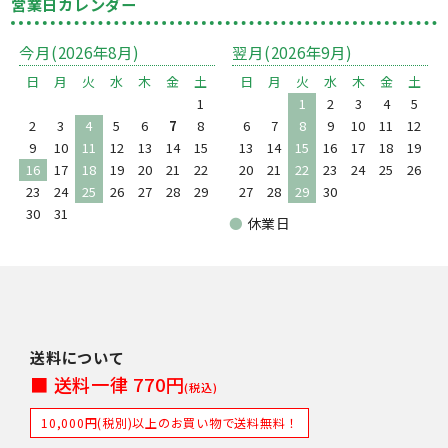
営業日カレンダー
今月(2026年8月)
翌月(2026年9月)
日
月
火
水
木
金
土
日
月
火
水
木
金
土
1
1
2
3
4
5
2
3
4
5
6
7
8
6
7
8
9
10
11
12
9
10
11
12
13
14
15
13
14
15
16
17
18
19
16
17
18
19
20
21
22
20
21
22
23
24
25
26
23
24
25
26
27
28
29
27
28
29
30
30
31
●
休業日
送料について
■ 送料一律 770円
(税込)
10,000円(税別)以上のお買い物で送料無料！