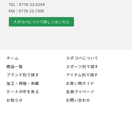
TEL：0770-22-0204
FAX：0770-22-7355
スポコバについて詳しくはこちら
ホーム
スポコバについて
商品一覧
スポーツ別で探す
ブランド別で探す
アイテム別で探す
加工・修理・刺繍
お買い物ガイド
カートの中を見る
会員マイページ
お知らせ
お問い合わせ
個人情報の取り扱い
特定商取引法に基づく表記
利用規約
© 2024 有限会社スポーツコバヤシ . All Rights Reserved