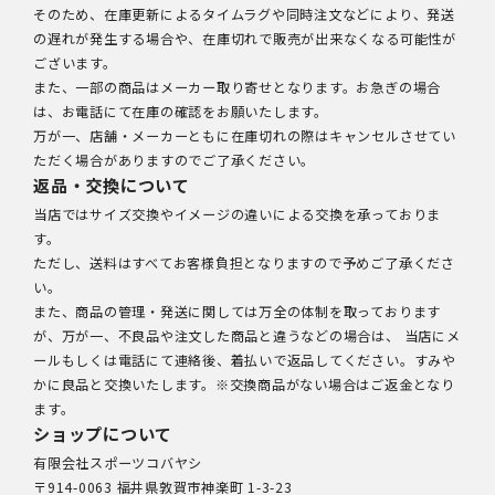
そのため、在庫更新によるタイムラグや同時注文などにより、発送
の遅れが発生する場合や、在庫切れで販売が出来なくなる可能性が
ございます。
また、一部の商品はメーカー取り寄せとなります。お急ぎの場合
は、お電話にて在庫の確認をお願いたします。
万が一、店舗・メーカーともに在庫切れの際はキャンセルさせてい
ただく場合がありますのでご了承ください。
返品・交換について
当店ではサイズ交換やイメージの違いによる交換を承っておりま
す。
ただし、送料はすべてお客様負担となりますので予めご了承くださ
い。
また、商品の管理・発送に関しては万全の体制を取っております
が、万が一、不良品や注文した商品と違うなどの場合は、 当店にメ
ールもしくは電話にて連絡後、着払いで返品してください。すみや
かに良品と交換いたします。※交換商品がない場合はご返金となり
ます。
ショップについて
有限会社スポーツコバヤシ
〒914-0063 福井県敦賀市神楽町 1-3-23