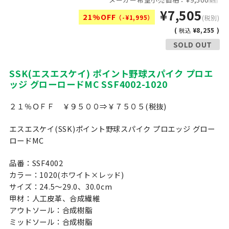
(税別)
¥7,505
21%OFF
（-¥1,995）
(税別)
(
¥8,255 )
税込
SOLD OUT
SSK(エスエスケイ) ポイント野球スパイク プロエ
ッジ グローロードMC SSF4002-1020
２１％ＯＦＦ ￥９５００⇒￥７５０５(税抜)
エスエスケイ(SSK)ポイント野球スパイク プロエッジ グロー
ロードMC
品番：SSF4002
カラー：1020(ホワイト×レッド)
サイズ：24.5〜29.0、30.0cm
甲材：人工皮革、合成繊維
アウトソール：合成樹脂
ミッドソール：合成樹脂