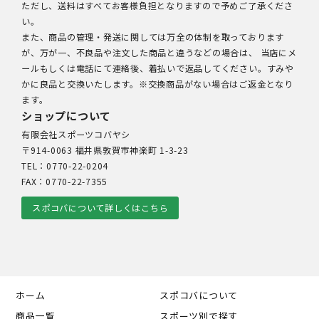
ただし、送料はすべてお客様負担となりますので予めご了承くださ
い。
また、商品の管理・発送に関しては万全の体制を取っております
が、万が一、不良品や注文した商品と違うなどの場合は、 当店にメ
ールもしくは電話にて連絡後、着払いで返品してください。すみや
かに良品と交換いたします。※交換商品がない場合はご返金となり
ます。
ショップについて
有限会社スポーツコバヤシ
〒914-0063 福井県敦賀市神楽町 1-3-23
TEL：0770-22-0204
FAX：0770-22-7355
スポコバについて詳しくはこちら
ホーム
スポコバについて
商品一覧
スポーツ別で探す