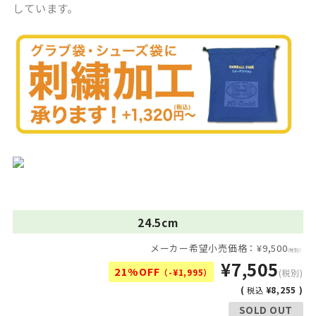
しています。
24.5cm
メーカー希望小売価格：¥9,500
(税別)
¥7,505
21%OFF
（-¥1,995）
(税別)
(
¥8,255 )
税込
SOLD OUT