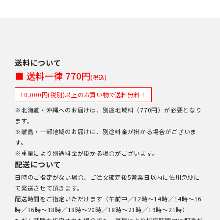
送料について
■ 送料一律 770円
(税込)
10,000円(税別)以上のお買い物で送料無料！
※北海道・沖縄へのお届けは、別途地域料（770円）が必要となり
ます。
※離島・一部地域のお届けは、別途料金が掛かる場合がございま
す。
※重量により別途料金が掛かる場合がございます。
配送について
日時のご指定がない場合、ご注文確定後5営業日以内に佐川急便に
て発送させて頂きます。
配送時間をご指定いただけます（午前中／12時～14時／14時～16
時／16時～18時／18時～20時／18時～21時／19時～21時）