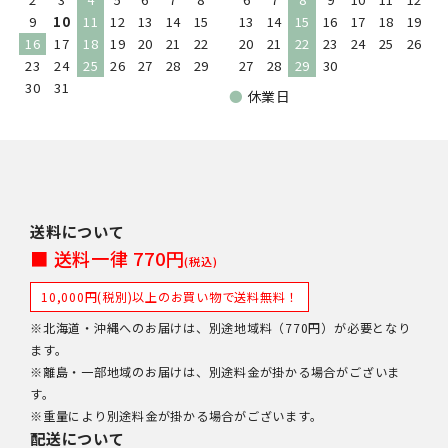
9
10
11
12
13
14
15
13
14
15
16
17
18
19
16
17
18
19
20
21
22
20
21
22
23
24
25
26
23
24
25
26
27
28
29
27
28
29
30
30
31
●
休業日
送料について
■ 送料一律 770円
(税込)
10,000円(税別)以上のお買い物で送料無料！
※北海道・沖縄へのお届けは、別途地域料（770円）が必要となり
ます。
※離島・一部地域のお届けは、別途料金が掛かる場合がございま
す。
※重量により別途料金が掛かる場合がございます。
配送について