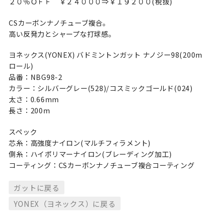
２０％ＯＦＦ ￥２４０００⇒￥１９２００(税抜)
CSカーボンナノチューブ複合。
高い反発力とシャープな打球感。
ヨネックス(YONEX) バドミントンガット ナノジー98(200m
ロール)
品番：NBG98-2
カラー：シルバーグレー(528)/コスミックゴールド(024)
太さ：0.66mm
長さ：200m
スペック
芯糸：高強度ナイロン(マルチフィラメント)
側糸：ハイポリマーナイロン(ブレーディング加工)
コーティング：CSカーボンナノチューブ複合コーティング
ガットに戻る
YONEX（ヨネックス）に戻る