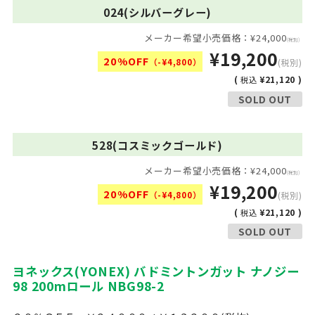
024(シルバーグレー)
メーカー希望小売価格：¥24,000
(税別)
¥19,200
20%OFF
（-¥4,800）
(税別)
(
¥21,120 )
税込
SOLD OUT
528(コスミックゴールド)
メーカー希望小売価格：¥24,000
(税別)
¥19,200
20%OFF
（-¥4,800）
(税別)
(
¥21,120 )
税込
SOLD OUT
ヨネックス(YONEX) バドミントンガット ナノジー
98 200mロール NBG98-2