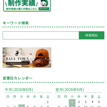
キーワード検索
営業日カレンダー
今月(2026年8月)
翌月(2026年9月)
日
月
火
水
木
金
土
日
月
火
水
木
金
土
1
1
2
3
4
5
2
3
4
5
6
7
8
6
7
8
9
10
11
12