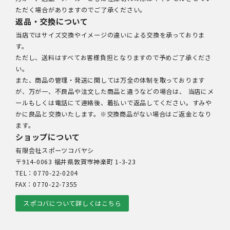
ただく場合がありますのでご了承ください。
返品・交換について
当店ではサイズ交換やイメージの違いによる交換を承っておりま
す。
ただし、送料はすべてお客様負担となりますので予めご了承くださ
い。
また、商品の管理・発送に関しては万全の体制を取っております
が、万が一、不良品や注文した商品と違うなどの場合は、 当店にメ
ールもしくは電話にて連絡後、着払いで返品してください。すみや
かに良品と交換いたします。※交換商品がない場合はご返金となり
ます。
ショップについて
有限会社スポーツコバヤシ
〒914-0063 福井県敦賀市神楽町 1-3-23
TEL：0770-22-0204
FAX：0770-22-7355
スポコバについて詳しくはこちら