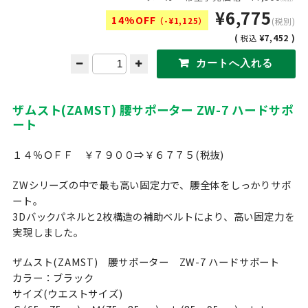
¥6,775
14%OFF
（-¥1,125）
(税別)
(
¥7,452 )
税込
ザムスト(ZAMST) 腰サポーター ZW-7 ハードサポ
ート
１４％ＯＦＦ ￥７９００⇒￥６７７５(税抜)
ZWシリーズの中で最も高い固定力で、腰全体をしっかりサポ
ート。
3Dバックパネルと2枚構造の補助ベルトにより、高い固定力を
実現しました。
ザムスト(ZAMST) 腰サポーター ZW-7 ハードサポート
カラー：ブラック
サイズ(ウエストサイズ)