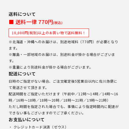
送料について
■ 送料一律 770円
(税込)
10,000円(税別)以上のお買い物で送料無料！
※北海道・沖縄へのお届けは、別途地域料（770円）が必要となり
ます。
※離島・一部地域のお届けは、別途料金が掛かる場合がございま
す。
※重量により別途料金が掛かる場合がございます。
配送について
日時のご指定がない場合、ご注文確定後5営業日以内に佐川急便に
て発送させて頂きます。
配送時間をご指定いただけます（午前中／12時～14時／14時～16
時／16時～18時／18時～20時／18時～21時／19時～21時）
ただし時間を指定された場合でも、事情により指定時間内に配達が
できない事もございますのでご了承ください。
お支払いについて
・ クレジットカード決済（ゼウス）