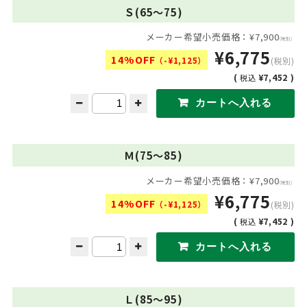
Ｓ(65〜75)
メーカー希望小売価格：¥7,900
(税別)
¥6,775
14%OFF
（-¥1,125）
(税別)
(
¥7,452 )
税込
Ｍ(75〜85)
メーカー希望小売価格：¥7,900
(税別)
¥6,775
14%OFF
（-¥1,125）
(税別)
(
¥7,452 )
税込
Ｌ(85〜95)