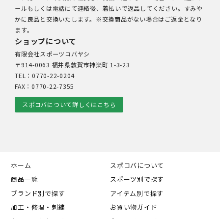
ールもしくは電話にて連絡後、着払いで返品してください。すみや
かに良品と交換いたします。※交換商品がない場合はご返金となり
ます。
ショップについて
有限会社スポーツコバヤシ
〒914-0063 福井県敦賀市神楽町 1-3-23
TEL：0770-22-0204
FAX：0770-22-7355
スポコバについて詳しくはこちら
ホーム
スポコバについて
商品一覧
スポーツ別で探す
ブランド別で探す
アイテム別で探す
加工・修理・刺繍
お買い物ガイド