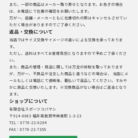
また、一部の商品はメーカー取り寄せとなります。お急ぎの場合
は、お電話にて在庫の確認をお願いたします。
万が一、店舗・メーカーともに在庫切れの際はキャンセルさせてい
ただく場合がありますのでご了承ください。
返品・交換について
当店ではサイズ交換やイメージの違いによる交換を承っておりま
す。
ただし、送料はすべてお客様負担となりますので予めご了承くださ
い。
また、商品の管理・発送に関しては万全の体制を取っております
が、万が一、不良品や注文した商品と違うなどの場合は、 当店にメ
ールもしくは電話にて連絡後、着払いで返品してください。すみや
かに良品と交換いたします。※交換商品がない場合はご返金となり
ます。
ショップについて
有限会社スポーツコバヤシ
〒914-0063 福井県敦賀市神楽町 1-3-23
TEL：0770-22-0204
FAX：0770-22-7355