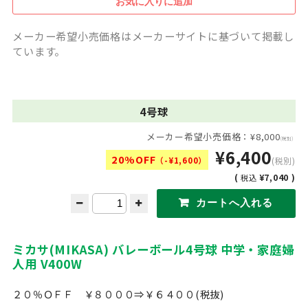
メーカー希望小売価格はメーカーサイトに基づいて掲載し
ています。
4号球
メーカー希望小売価格：¥8,000
(税別)
¥6,400
20%OFF
（-¥1,600）
(税別)
(
¥7,040 )
税込
ミカサ(MIKASA) バレーボール4号球 中学・家庭婦
人用 V400W
２０％ＯＦＦ ￥８０００⇒￥６４００(税抜)